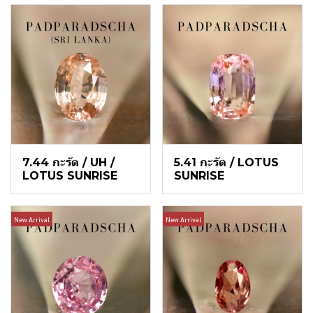
7.44 กะรัต / UH /
5.41 กะรัต / LOTUS
LOTUS SUNRISE
SUNRISE
New Arrival
New Arrival