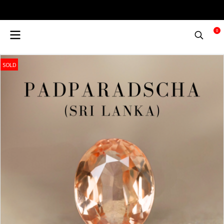
0
SOLD