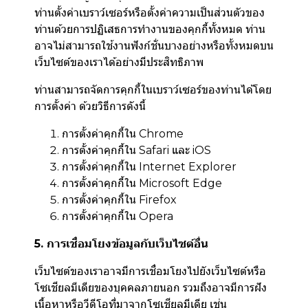
ท่านตั้งค่าเบราว์เซอร์หรือตั้งค่าความเป็นส่วนตัวของ
ท่านด้วยการปฏิเสธการทำงานของคุกกี้ทั้งหมด ท่าน
อาจไม่สามารถใช้งานฟังก์ชั่นบางอย่างหรือทั้งหมดบน
เว็บไซต์ของเราได้อย่างมีประสิทธิภาพ
ท่านสามารถจัดการคุกกี้ในเบราว์เซอร์ของท่านได้โดย
การตั้งค่า ด้วยวิธีการดังนี้
การตั้งค่าคุกกี้ใน
Chrome
การตั้งค่าคุกกี้ใน
Safari
และ
iOS
การตั้งค่าคุกกี้ใน
Internet Explorer
การตั้งค่าคุกกี้ใน
Microsoft Edge
การตั้งค่าคุกกี้ใน
Firefox
การตั้งค่าคุกกี้ใน
Opera
5. การเชื่อมโยงข้อมูลกับเว็บไซต์อื่น
เว็บไซต์ของเราอาจมีการเชื่อมโยงไปยังเว็บไซต์หรือ
โซเชียลมีเดียของบุคคลภายนอก รวมถึงอาจมีการฝัง
เนื้อหาหรือวีดีโอที่มาจากโซเชียลมีเดีย เช่น