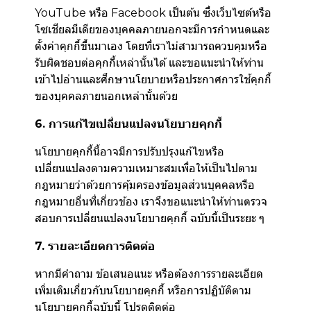
YouTube หรือ Facebook เป็นต้น ซึ่งเว็บไซต์หรือ
โซเชียลมีเดียของบุคคลภายนอกจะมีการกำหนดและ
ตั้งค่าคุกกี้ขึ้นมาเอง โดยที่เราไม่สามารถควบคุมหรือ
รับผิดชอบต่อคุกกี้เหล่านั้นได้ และขอแนะนำให้ท่าน
เข้าไปอ่านและศึกษานโยบายหรือประกาศการใช้คุกกี้
ของบุคคลภายนอกเหล่านั้นด้วย
6. การแก้ไขเปลี่ยนแปลงนโยบายคุกกี้
นโยบายคุกกี้นี้อาจมีการปรับปรุงแก้ไขหรือ
เปลี่ยนแปลงตามความเหมาะสมเพื่อให้เป็นไปตาม
กฎหมายว่าด้วยการคุ้มครองข้อมูลส่วนบุคคลหรือ
กฎหมายอื่นที่เกี่ยวข้อง เราจึงขอแนะนำให้ท่านตรวจ
สอบการเปลี่ยนแปลงนโยบายคุกกี้ ฉบับนี้เป็นระยะ ๆ
7. รายละเอียดการติดต่อ
หากมีคำถาม ข้อเสนอแนะ หรือต้องการรายละเอียด
เพิ่มเติมเกี่ยวกับนโยบายคุกกี้ หรือการปฏิบัติตาม
นโยบายคุกกี้ฉบับนี้ โปรดติดต่อ