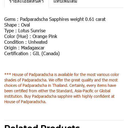
รายละเอียดสินค้า
แท็บเพิ่มเติม
Gems :
Padparadscha Sapphires weight 0.61 carat
Shape :
Oval
Type :
Lotus Sunrise
Color (Hue) :
Orange Pink
Condition :
Unheated
Origin :
Madagascar
Certification :
GIL (Canada)
*** House of Padparadscha is available for the most various color
shades of Padparadscha. We offer the great quality and the most
choices of Padparadscha in Thailand. Certainly, every items have
been certified from either the Standard, Asia-Pacific or Global
institution. Buy Padparadscha sapphire with highly confident at
House of Padparadscha.