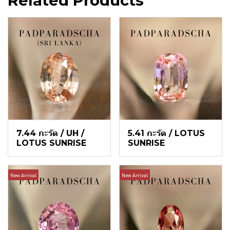
Related Products
7.44 กะรัต / UH /
5.41 กะรัต / LOTUS
LOTUS SUNRISE
SUNRISE
New Arrival
New Arrival