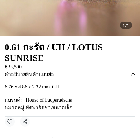
1/1
0.61 กะรัต / UH / LOTUS
SUNRISE
฿33,500
คำอธิบายสินค้าแบบย่อ
6.76 x 4.86 x 2.32 mm. GIL
แบรนด์:
House of Padparadscha
หมวดหมู่:
พัดพารัดชา
,
ขนาดเล็ก
แชร์