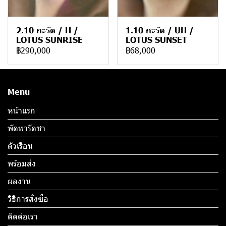
2.10 กะรัต / H /
1.10 กะรัต / UH /
LOTUS SUNRISE
LOTUS SUNSET
฿290,000
฿68,000
Menu
หน้าแรก
พัดพารัดชา
ตัวเรือน
พร้อมส่ง
ผลงาน
วิธีการสั่งซื้อ
ติดต่อเรา