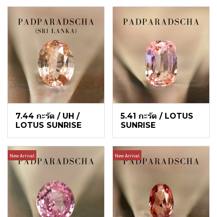
7.44 กะรัต / UH /
5.41 กะรัต / LOTUS
LOTUS SUNRISE
SUNRISE
New Arrival
New Arrival