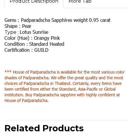
Product Description
More Tab
Gems :
Padparadscha Sapphires weight 0.95 carat
Shape :
Pear
Lotus Sunrise
Type :
Color (Hue) :
Orangy Pink
Condition :
Standard Heated
Certification :
GUILD
*** House of Padparadscha is available for the most various color
shades of Padparadscha. We offer the great quality and the most
choices of Padparadscha in Thailand. Certainly, every items have
been certified from either the Standard, Asia-Pacific or Global
institution. Buy Padparadscha sapphire with highly confident at
House of Padparadscha.
Related Products