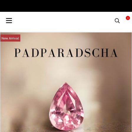
0
New Arrival