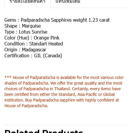
รายละเอียดสินค้า
แท็บเพิ่มเติม
Gems :
Padparadscha Sapphires weight 1.23 carat
Shape :
Marquise
Type :
Lotus Sunrise
Color (Hue) :
Orange Pink
Condition :
Standart Heated
Origin :
Madagascar
Certification :
GIL (Canada)
*** House of Padparadscha is available for the most various color
shades of Padparadscha. We offer the great quality and the most
choices of Padparadscha in Thailand. Certainly, every items have
been certified from either the Standard, Asia-Pacific or Global
institution. Buy Padparadscha sapphire with highly confident at
House of Padparadscha.