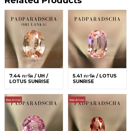
Related Products
7.44 กะรัต / UH /
5.41 กะรัต / LOTUS
LOTUS SUNRISE
SUNRISE
New Arrival
New Arrival