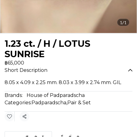
1/1
1.23 ct. / H / LOTUS
SUNRISE
฿65,000
Short Description
8.05 x 4.09 x 2.25 mm. 8.03 x 3.99 x 2.74 mm. GIL
Brands:
House of Padparadscha
Categories:
Padparadscha
,
Pair & Set
Share