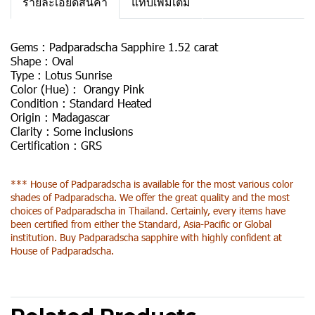
รายละเอียดสินค้า
แท็บเพิ่มเติม
Gems :
Padparadscha Sapphire 1.52 carat
Shape :
Oval
Type :
Lotus Sunrise
Color (Hue) :
Orangy Pink
Condition :
Standard Heated
Origin :
Madagascar
Clarity :
Some inclusions
Certification :
GRS
*** House of Padparadscha is available for the most various color
shades of Padparadscha. We offer the great quality and the most
choices of Padparadscha in Thailand. Certainly, every items have
been certified from either the Standard, Asia-Pacific or Global
institution. Buy Padparadscha sapphire with highly confident at
House of Padparadscha.