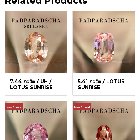
Related Products
7.44 กะรัต / UH /
5.41 กะรัต / LOTUS
LOTUS SUNRISE
SUNRISE
New Arrival
New Arrival