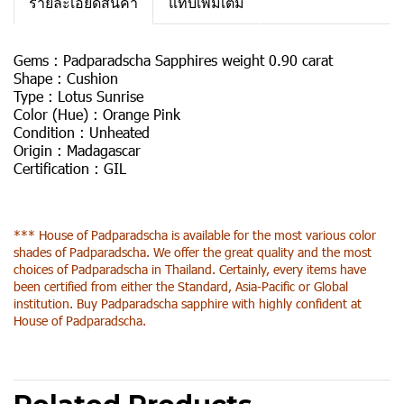
รายละเอียดสินค้า
แท็บเพิ่มเติม
Gems :
Padparadscha Sapphires weight 0.90 carat
Shape :
Cushion
Type :
Lotus Sunrise
Color (Hue) :
Orange Pink
Condition :
Unheated
Origin :
Madagascar
Certification :
GIL
*** House of Padparadscha is available for the most various color
shades of Padparadscha. We offer the great quality and the most
choices of Padparadscha in Thailand. Certainly, every items have
been certified from either the Standard, Asia-Pacific or Global
institution. Buy Padparadscha sapphire with highly confident at
House of Padparadscha.