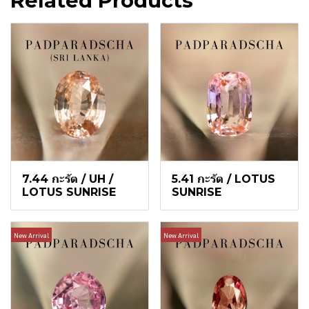
Related Products
7.44 กะรัต / UH /
5.41 กะรัต / LOTUS
LOTUS SUNRISE
SUNRISE
New Arrival
New Arrival