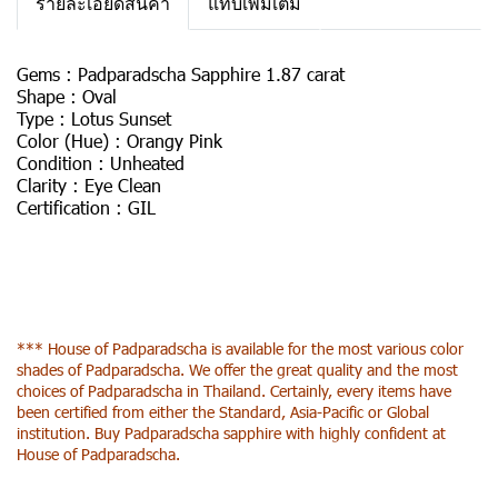
รายละเอียดสินค้า
แท็บเพิ่มเติม
Gems :
Padparadscha Sapphire 1.87 carat
Shape :
Oval
Type :
Lotus Sunset
Color (Hue) :
Orangy Pink
Condition :
Unheated
Clarity :
Eye Clean
Certification :
GIL
*** House of Padparadscha is available for the most various color
shades of Padparadscha. We offer the great quality and the most
choices of Padparadscha in Thailand. Certainly, every items have
been certified from either the Standard, Asia-Pacific or Global
institution. Buy Padparadscha sapphire with highly confident at
House of Padparadscha.