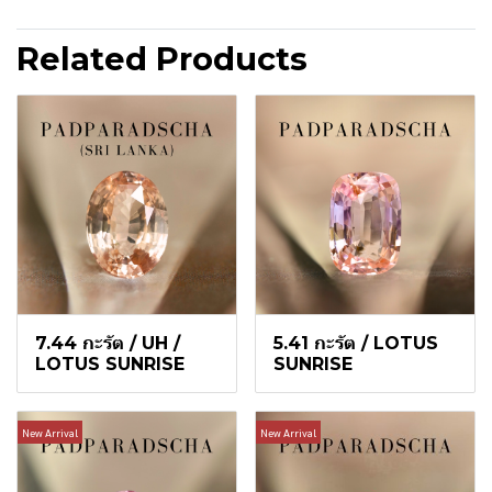
Related Products
7.44 กะรัต / UH /
5.41 กะรัต / LOTUS
LOTUS SUNRISE
SUNRISE
New Arrival
New Arrival