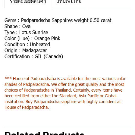
รายละเอียดสินค้า
แท็บเพิ่มเติม
Gems :
Padparadscha Sapphires weight 0.50 carat
Shape :
Oval
Type :
Lotus Sunrise
Color (Hue) :
Orange Pink
Condition :
Unheated
Origin :
Madagascar
Certification :
GIL (Canada)
*** House of Padparadscha is available for the most various color
shades of Padparadscha. We offer the great quality and the most
choices of Padparadscha in Thailand. Certainly, every items have
been certified from either the Standard, Asia-Pacific or Global
institution. Buy Padparadscha sapphire with highly confident at
House of Padparadscha.