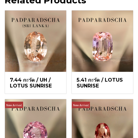
Related Products
7.44 กะรัต / UH /
5.41 กะรัต / LOTUS
LOTUS SUNRISE
SUNRISE
New Arrival
New Arrival