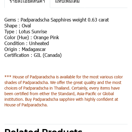
รายละเอียดสินค้า
แท็บเพิ่มเติม
Gems :
Padparadscha Sapphires weight 0.63 carat
Shape :
Oval
Type :
Lotus Sunrise
Color (Hue) :
Orange Pink
Condition :
Unheated
Origin :
Madagascar
Certification :
GIL (Canada)
*** House of Padparadscha is available for the most various color
shades of Padparadscha. We offer the great quality and the most
choices of Padparadscha in Thailand. Certainly, every items have
been certified from either the Standard, Asia-Pacific or Global
institution. Buy Padparadscha sapphire with highly confident at
House of Padparadscha.