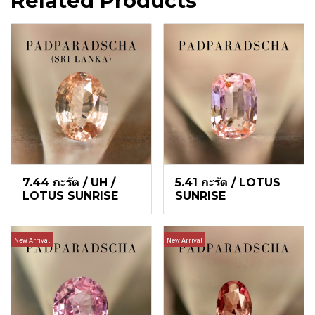
Related Products
7.44 กะรัต / UH /
5.41 กะรัต / LOTUS
LOTUS SUNRISE
SUNRISE
New Arrival
New Arrival