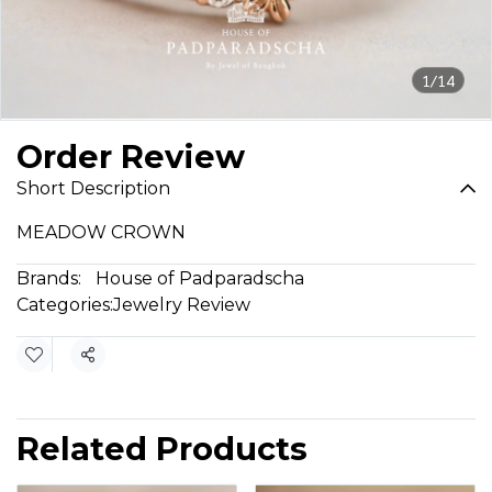
1/14
Order Review
Short Description
MEADOW CROWN
Brands:
House of Padparadscha
Categories:
Jewelry Review
Share
Related Products