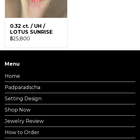
0.32 ct. / UH /
LOTUS SUNRISE
฿25,800
Menu
Home
Padparadscha
Setting Design
Shop Now
Jewelry Review
How to Order