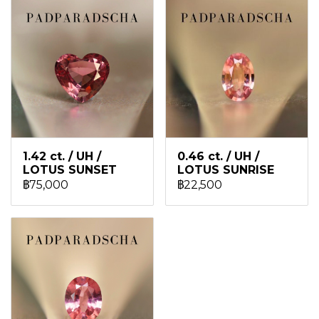
1.42 ct. / UH /
0.46 ct. / UH /
LOTUS SUNSET
LOTUS SUNRISE
฿75,000
฿22,500