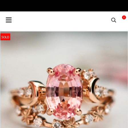
0
SOLD