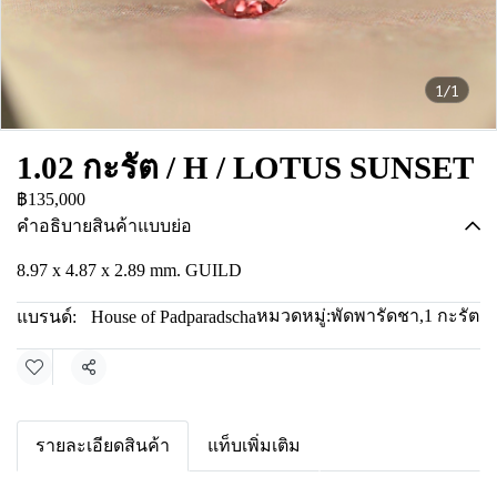
1/1
1.02 กะรัต / H / LOTUS SUNSET
฿135,000
คำอธิบายสินค้าแบบย่อ
8.97 x 4.87 x 2.89 mm. GUILD
หมวดหมู่:
พัดพารัดชา
,
1 กะรัต
แบรนด์:
House of Padparadscha
แชร์
รายละเอียดสินค้า
แท็บเพิ่มเติม