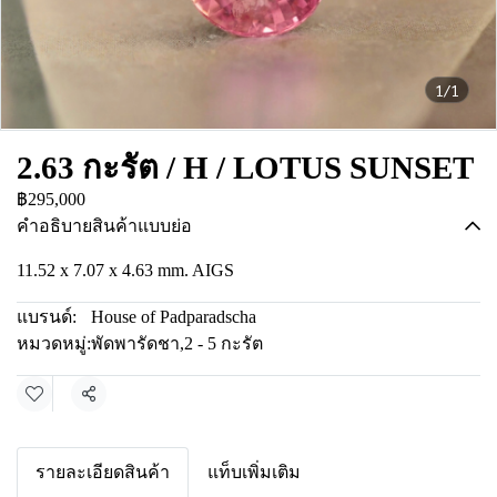
1/1
2.63 กะรัต / H / LOTUS SUNSET
฿295,000
คำอธิบายสินค้าแบบย่อ
11.52 x 7.07 x 4.63 mm. AIGS
แบรนด์:
House of Padparadscha
หมวดหมู่:
พัดพารัดชา
,
2 - 5 กะรัต
แชร์
รายละเอียดสินค้า
แท็บเพิ่มเติม