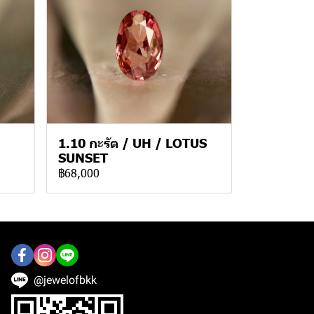
1.10 กะรัต / UH / LOTUS
SUNSET
฿68,000
@jewelofbkk