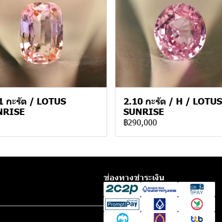
1 กะรัต / LOTUS
2.10 กะรัต / H / LOTUS
NRISE
SUNRISE
฿290,000
ช่องทางชำระเงิน