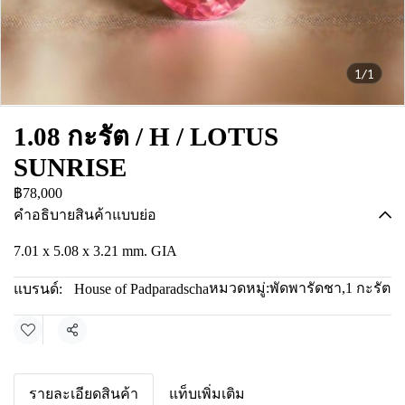
1/1
1.08 กะรัต / H / LOTUS
SUNRISE
฿78,000
คำอธิบายสินค้าแบบย่อ
7.01 x 5.08 x 3.21 mm. GIA
หมวดหมู่:
พัดพารัดชา
,
1 กะรัต
แบรนด์:
House of Padparadscha
แชร์
รายละเอียดสินค้า
แท็บเพิ่มเติม