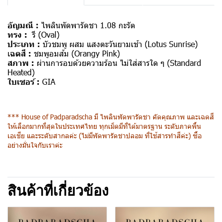
อัญมณี :
ไพลินพัดพารัดชา 1.08 กะรัต
ทรง :
รี (Oval)
ประเภท :
บัวชมพู ผสม แสงตะวันยามเช้า (Lotus Sunrise)
เ
ฉดสี :
ชมพูอมส้ม (Orangy Pink)
สภาพ :
ผ่านการอบด้วยความร้อน ไม่ใส่สารใด ๆ (Standard
Heated)
ใบเซอร์ :
GIA
*** House of Padparadscha มี ไพลินพัดพารัดชา คัดคุณภาพ และเฉดสี
ให้เลือกมากที่สุดในประเทศไทย ทุกเม็ดมีที่ได้มาตรฐาน ระดับภาคพื้น
เอเชีย และระดับสากลค่ะ (ไม่มีพัดพารัดชาปลอม ที่ใช้สารทำสีค่ะ) ซื้อ
อย่างมั่นใจกับเราค่ะ
สินค้าที่เกี่ยวข้อง