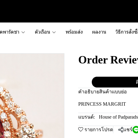
ัดพารัดชา
ตัวเรือน
พร้อมส่ง
ผลงาน
วิธีการสั่งซื
Order Revi
ต
คำอธิบายสินค้าแบบย่อ
PRINCESS MARGRIT
แบรนด์:
House of Padparad
รายการโปรด
แชร์