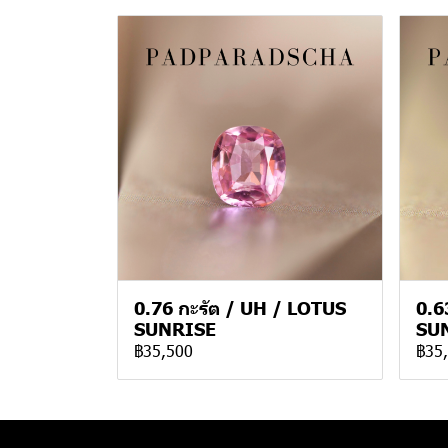
0.76 กะรัต / UH / LOTUS
0.6
SUNRISE
SU
฿35,500
฿35