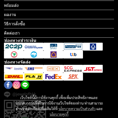
พร้อมส่ง
ผลงาน
วิธีการสั่งซื้อ
ติดต่อเรา
ช่องทางชำระเงิน
ช่องทางจัดส่ง
@jewelofbkk
เว็บไซต์นี้มีการใช้งานคุกกี้ เพื่อเพิ่มประสิทธิภาพและ
ประสบการณ์ที่ดีในการใช้งานเว็บไซต์ของท่าน ท่านสามารถ
อ่านรายละเอียดเพิ่มเติมได้ที่
นโยบายความเป็นส่วนตัว
และ
นโยบายคุกกี้