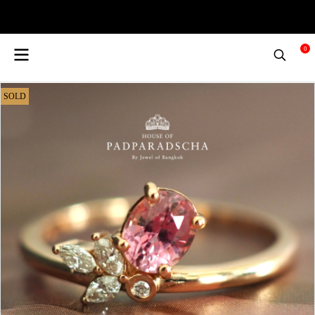
0
SOLD