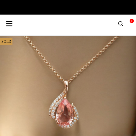
0
SOLD