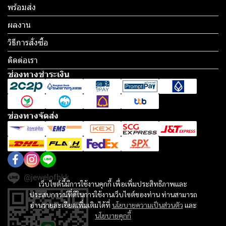
พร้อมส่ง
ผลงาน
วิธีการสั่งซื้อ
ติดต่อเรา
ช่องทางชำระเงิน
ช่องทางจัดส่ง
@jewelofbkk
เว็บไซต์นี้มีการใช้งานคุกกี้ เพื่อเพิ่มประสิทธิภาพและ
ประสบการณ์ที่ดีในการใช้งานเว็บไซต์ของท่าน ท่านสามารถ
อ่านรายละเอียดเพิ่มเติมได้ที่
นโยบายความเป็นส่วนตัว
และ
นโยบายคุกกี้