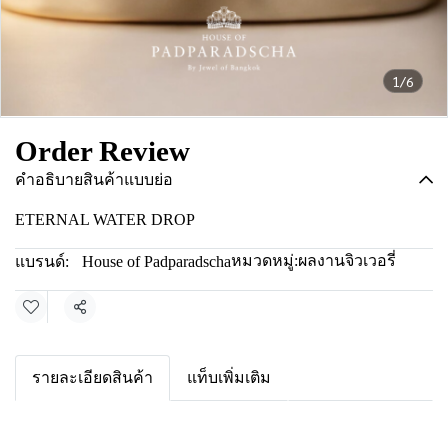
1/6
Order Review
คำอธิบายสินค้าแบบย่อ
ETERNAL WATER DROP
หมวดหมู่:
ผลงานจิวเวอรี่
แบรนด์:
House of Padparadscha
แชร์
รายละเอียดสินค้า
แท็บเพิ่มเติม