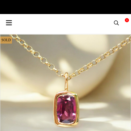
0
SOLD