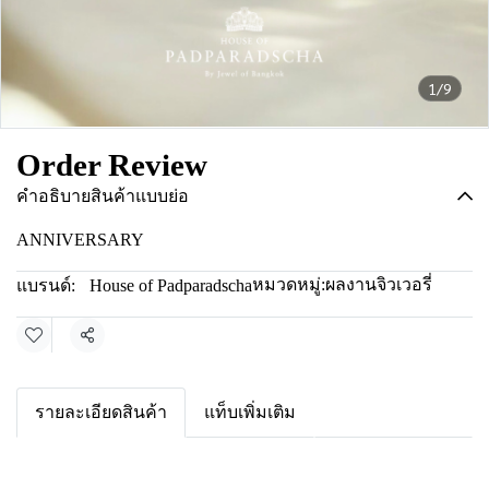
1/9
Order Review
คำอธิบายสินค้าแบบย่อ
ANNIVERSARY
หมวดหมู่:
ผลงานจิวเวอรี่
แบรนด์:
House of Padparadscha
แชร์
รายละเอียดสินค้า
แท็บเพิ่มเติม