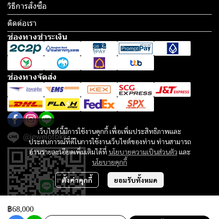
วิธีการสั่งซื้อ
ติดต่อเรา
ช่องทางชำระเงิน
ช่องทางจัดส่ง
เว็บไซต์นี้มีการใช้งานคุกกี้ เพื่อเพิ่มประสิทธิภาพและ
@jewelofbkk
ประสบการณ์ที่ดีในการใช้งานเว็บไซต์ของท่าน ท่านสามารถ
อ่านรายละเอียดเพิ่มเติมได้ที่
นโยบายความเป็นส่วนตัว
และ
นโยบายคุกกี้
ตั้งค่าคุกกี้
ยอมรับทั้งหมด
฿68,000