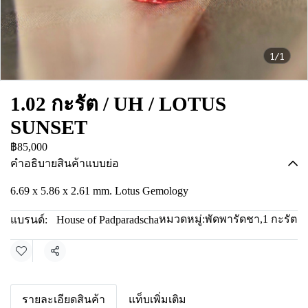
1/1
1.02 กะรัต / UH / LOTUS
SUNSET
฿85,000
คำอธิบายสินค้าแบบย่อ
6.69 x 5.86 x 2.61 mm. Lotus Gemology
หมวดหมู่:
พัดพารัดชา
,
1 กะรัต
แบรนด์:
House of Padparadscha
แชร์
รายละเอียดสินค้า
แท็บเพิ่มเติม