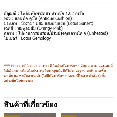
อัญมณี :
ไพลินพัดพารัดชา น้ำหนัก 1.02 กะรัต
ทรง :
แอนทีค คูชั่น (Antique Cushion)
ประเภท :
บัวราชา ผสม แสงยามเย็น (Lotus Sunset
)
เฉดสี :
ชมพูอมส้ม (Orangy Pink)
สภาพ :
ไม่ผ่านการอบร้อน/ปรับปรุงคุณภาพใด ๆ (Unheated)
ใบเซอร์ :
Lotus Gemology
*** House of Padparadscha มี ไพลินพัดพารัดชา คัดคุณภาพ และเฉดสี
ให้เลือกมากที่สุดในประเทศไทย ทุกเม็ดมีที่ได้มาตรฐาน ระดับภาคพื้น
เอเชีย และระดับสากลค่ะ (ไม่มีพัดพารัดชาปลอม ที่ใช้สารทำสีค่ะ) ซื้อ
อย่างมั่นใจกับเราค่ะ
สินค้าที่เกี่ยวข้อง