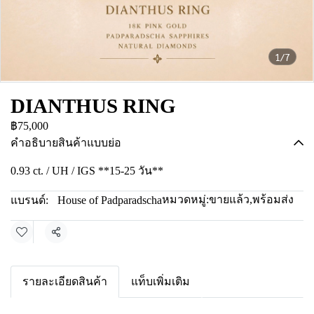
1/7
DIANTHUS RING
฿75,000
คำอธิบายสินค้าแบบย่อ
0.93 ct. / UH / IGS **15-25 วัน**
หมวดหมู่:
ขายแล้ว
,
พร้อมส่ง
แบรนด์:
House of Padparadscha
แชร์
รายละเอียดสินค้า
แท็บเพิ่มเติม