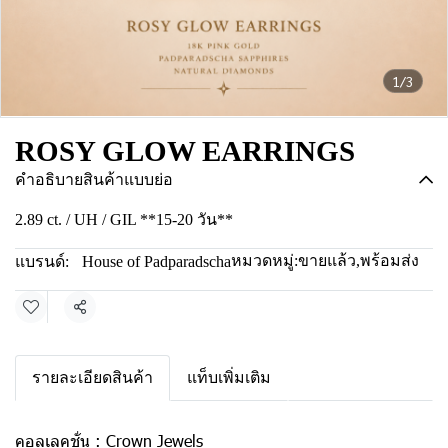
1/3
ROSY GLOW EARRINGS
คำอธิบายสินค้าแบบย่อ
2.89 ct. / UH / GIL **15-20 วัน**
หมวดหมู่:
ขายแล้ว
,
พร้อมส่ง
แบรนด์:
House of Padparadscha
แชร์
รายละเอียดสินค้า
แท็บเพิ่มเติม
คอลเลคชั่น :
Crown Jewels