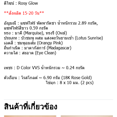
ดีไซน์ :
Rosy Glow
**สั่งผลิต 15-20 วัน**
อัญมณี :
แซฟไฟร์ พัดพารัดชา น้ำหนักรวม 2.89 กะรัต,
แซฟไฟร์สีขาว 0.59 กะรัต
ทรง :
มาคี (Marquise), ทรงรี (Oval)
ประเภท :
บัวชมพู ผสม แสงตะวันยามเช้า (Lotus Sunrise)
เฉดสี :
ชมพูอมส้ม (Orangy Pink)
ถิ่นกำเนิด :
มาดากัสการ์ (Madagascar)
ความใส :
สะอาด (Eye Clean)
เพชร :
D Color VVS น้ำหนักรวม ~ 0.24 กะรัต
ตัวเรือน :
โรสโกลด์ ~ 6.90 กรัม (18K Rose Gold)
ไข่มุก :
8 x 10 มม. (2 pcs)
สินค้าที่เกี่ยวข้อง