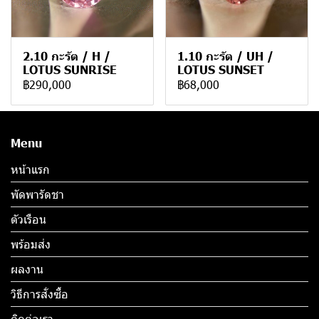
2.10 กะรัต / H /
1.10 กะรัต / UH /
LOTUS SUNRISE
LOTUS SUNSET
฿290,000
฿68,000
Menu
หน้าแรก
พัดพารัดชา
ตัวเรือน
พร้อมส่ง
ผลงาน
วิธีการสั่งซื้อ
ติดต่อเรา