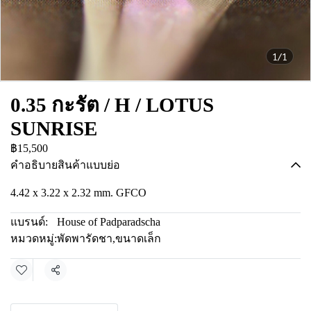
1/1
0.35 กะรัต / H / LOTUS
SUNRISE
฿15,500
คำอธิบายสินค้าแบบย่อ
4.42 x 3.22 x 2.32 mm. GFCO
แบรนด์:
House of Padparadscha
หมวดหมู่:
พัดพารัดชา
,
ขนาดเล็ก
แชร์