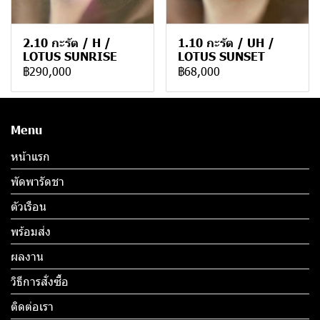
2.10 กะรัต / H /
1.10 กะรัต / UH /
LOTUS SUNRISE
LOTUS SUNSET
฿290,000
฿68,000
Menu
หน้าแรก
พัดพารัดชา
ตัวเรือน
พร้อมส่ง
ผลงาน
วิธีการสั่งซื้อ
ติดต่อเรา