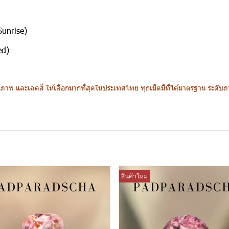
Sunrise)
ed)
าพ และเฉดสี ให้เลือกมากที่สุดในประเทศไทย ทุกเม็ดมีที่ได้มาตรฐาน ระดับภาค
สินค้าใหม่