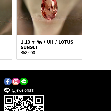
1.10 กะรัต / UH / LOTUS
SUNSET
฿68,000
@jewelofbkk