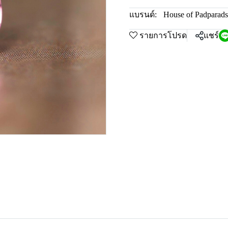
แบรนด์:
House of Padparad
รายการโปรด
แชร์