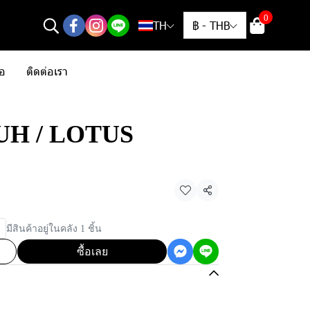
0
TH
฿
-
THB
้อ
ติดต่อเรา
/ UH / LOTUS
แชร์
มีสินค้าอยู่ในคลัง 1 ชิ้น
ซื้อเลย