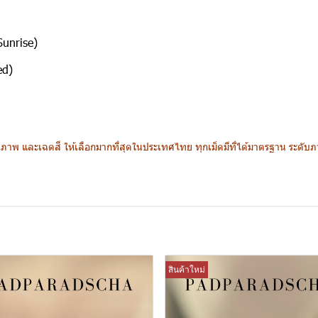
Sunrise)
ed)
าพ และเฉดสี ให้เลือกมากที่สุดในประเทศไทย ทุกเม็ดมีที่ได้มาตรฐาน ระดับภาค
สินค้าใหม่