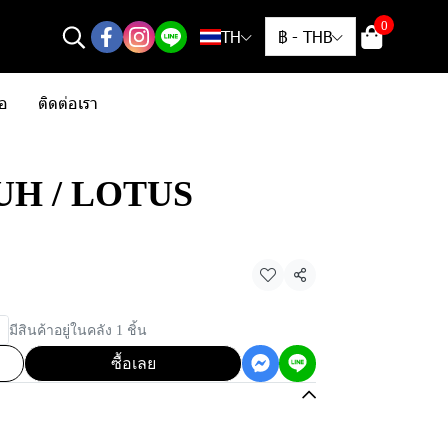
0
TH
฿
-
THB
้อ
ติดต่อเรา
/ UH / LOTUS
แชร์
มีสินค้าอยู่ในคลัง 1 ชิ้น
ซื้อเลย