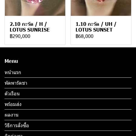
2.10 กะรัต / H /
1.10 กะรัต / UH /
LOTUS SUNRISE
LOTUS SUNSET
฿290,000
฿68,000
Menu
หน้าแรก
พัดพารัดชา
ตัวเรือน
พร้อมส่ง
ผลงาน
วิธีการสั่งซื้อ
ติดต่อเรา