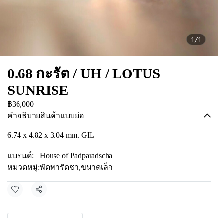
1/1
0.68 กะรัต / UH / LOTUS
SUNRISE
฿36,000
คำอธิบายสินค้าแบบย่อ
6.74 x 4.82 x 3.04 mm. GIL
แบรนด์:
House of Padparadscha
หมวดหมู่:
พัดพารัดชา
,
ขนาดเล็ก
แชร์