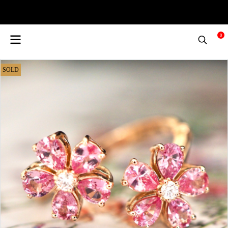
0
SOLD