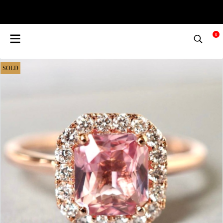
0
SOLD