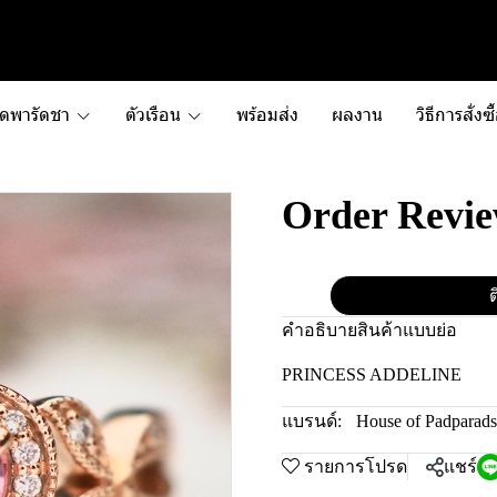
ัดพารัดชา
ตัวเรือน
พร้อมส่ง
ผลงาน
วิธีการสั่งซื
Order Revi
ต
คำอธิบายสินค้าแบบย่อ
PRINCESS ADDELINE
แบรนด์:
House of Padparad
รายการโปรด
แชร์