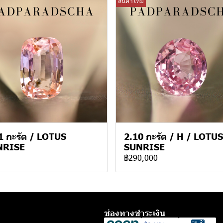
สินค้าใหม่
1 กะรัต / LOTUS
2.10 กะรัต / H / LOTUS
NRISE
SUNRISE
฿290,000
ช่องทางชำระเงิน