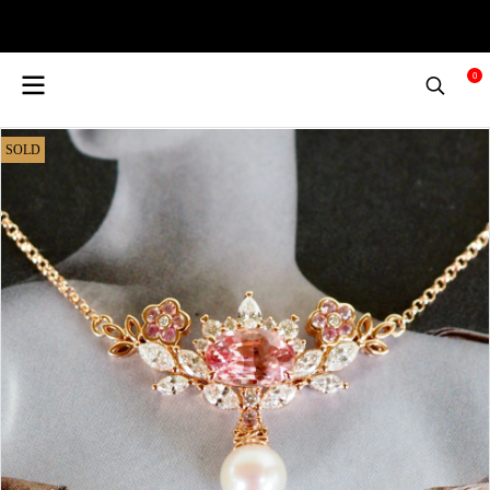
0
SOLD