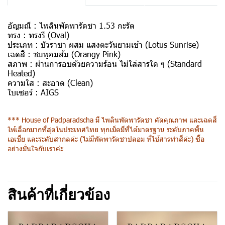
อัญมณี :
ไพลินพัดพารัดชา 1.53 กะรัต
ทรง :
ทรงรี (Oval)
ประเภท :
บัวราชา ผสม แสงตะวันยามเช้า (Lotus Sunrise)
เฉดสี :
ชมพูอมส้ม (Orangy Pink)
สภาพ :
ผ่านการอบด้วยความร้อน ไม่ใส่สารใด ๆ (Standard
Heated)
ความใส :
สะอาด (Clean)
ใบเซอร์ :
AIGS
*** House of Padparadscha มี ไพลินพัดพารัดชา คัดคุณภาพ และเฉดสี
ให้เลือกมากที่สุดในประเทศไทย ทุกเม็ดมีที่ได้มาตรฐาน ระดับภาคพื้น
เอเชีย และระดับสากลค่ะ (ไม่มีพัดพารัดชาปลอม ที่ใช้สารทำสีค่ะ) ซื้อ
อย่างมั่นใจกับเราค่ะ
สินค้าที่เกี่ยวข้อง