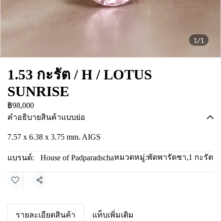
1/1
1.53 กะรัต / H / LOTUS
SUNRISE
฿98,000
คำอธิบายสินค้าแบบย่อ
7.57 x 6.38 x 3.75 mm. AIGS
หมวดหมู่:
พัดพารัดชา
,
1 กะรัต
แบรนด์:
House of Padparadscha
แชร์
รายละเอียดสินค้า
แท็บเพิ่มเติม