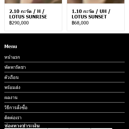
2.10 กะรัต / H /
1.10 กะรัต / UH /
LOTUS SUNRISE
LOTUS SUNSET
฿290,000
฿68,000
Menu
หน้าแรก
พัดพารัดชา
ตัวเรือน
พร้อมส่ง
ผลงาน
วิธีการสั่งซื้อ
ติดต่อเรา
ช่องทางชำระเงิน